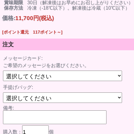
賞味期限
30日（解凍後はお早めにお召し上がりください）
保存方法
冷凍（-18℃以下）。解凍後は冷蔵（10℃以下）
価格:
11,700円
(税込)
[ポイント還元 117ポイント～]
注文
メッセージカード:
ご希望のメッセージをお選びください。
手提げバッグ:
備考:
購入数：
個