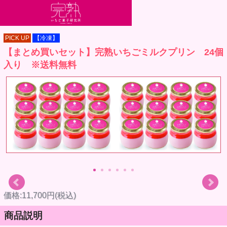
PICK UP
【冷凍】
【まとめ買いセット】完熟いちごミルクプリン 24個
入り ※送料無料
価格:11,700円(税込)
商品説明