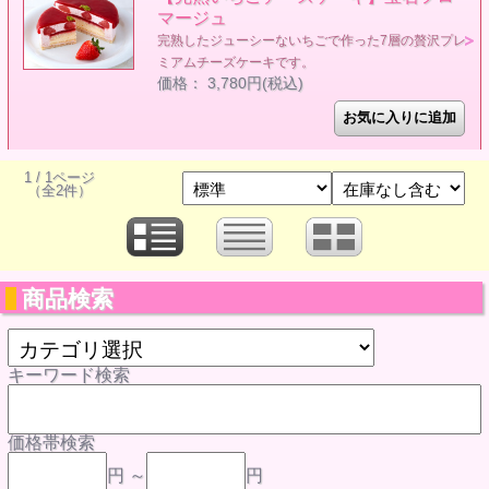
マージュ
完熟したジューシーないちごで作った7層の贅沢プレ
ミアムチーズケーキです。
価格： 3,780円(税込)
1 / 1ページ
（全2件）
商品検索
キーワード検索
価格帯検索
円 ～
円