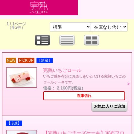
1 / 1ページ
（全2件）
NEW
PICK UP
【冷蔵】
完熟いちごロール
いちご感を存分にお楽しみいただける完熟いちごの
ロールケーキです。
価格： 2,160円(税込)
在庫切れ
【冷凍】
【完熟いちごチーズケーキ】宝石フロ