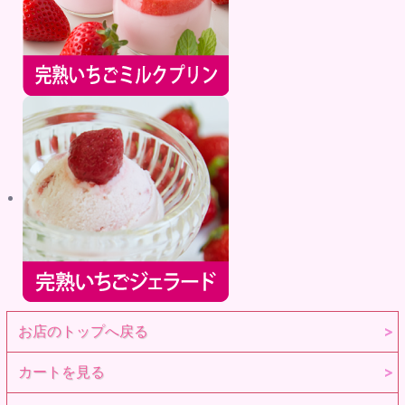
お店のトップへ戻る
カートを見る